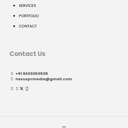
SERVICES
PORTFOLIO
CONTACT
Contact Us
+91 8003050505
nexusprmedia@gmail.com