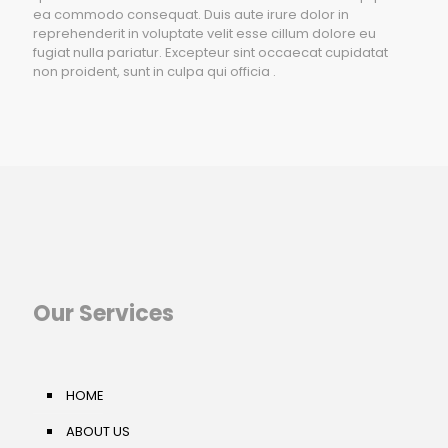
ea commodo consequat. Duis aute irure dolor in
reprehenderit in voluptate velit esse cillum dolore eu
fugiat nulla pariatur. Excepteur sint occaecat cupidatat
non proident, sunt in culpa qui officia .
Our Services
HOME
ABOUT US