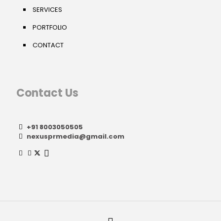
SERVICES
PORTFOLIO
CONTACT
Contact Us
+91 8003050505
nexusprmedia@gmail.com