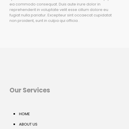
ea commodo consequat. Duis aute irure dolor in
reprehenderit in voluptate velit esse cillum dolore eu
fugiat nulla pariatur. Excepteur sint occaecat cupidatat
non proident, sunt in culpa qui officia .
Our Services
HOME
ABOUT US